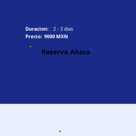
Duracion:
2 - 3 días
Precio:
9000 MXN
Reserva Ahora