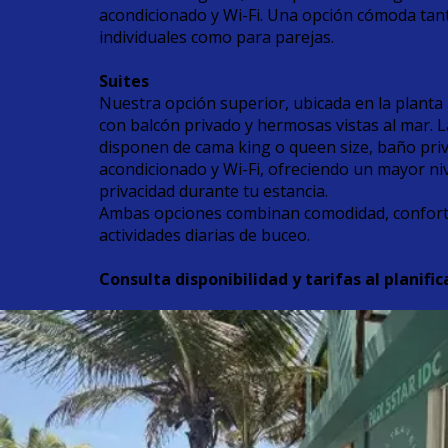
acondicionado y Wi-Fi. Una opción cómoda tant
individuales como para parejas.
Suites
Nuestra opción superior, ubicada en la planta 
con balcón privado y hermosas vistas al mar. L
disponen de cama king o queen size, baño priv
acondicionado y Wi-Fi, ofreciendo un mayor niv
privacidad durante tu estancia.
Ambas opciones combinan comodidad, confort y
actividades diarias de buceo.
Consulta disponibilidad y tarifas al planifica