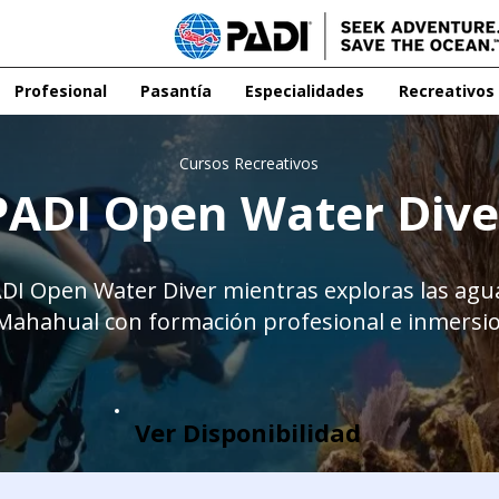
Profesional
Pasantía
Especialidades
Recreativos
Cursos Recreativos
PADI Open Water Dive
ADI Open Water Diver mientras exploras las agua
ahahual con formación profesional e inmersio
Ver Disponibilidad