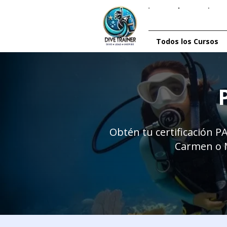
Todos los Cursos
Obtén tu certificación P
Carmen o M