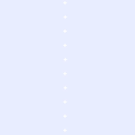
+
+
+
+
+
+
+
+
+
+